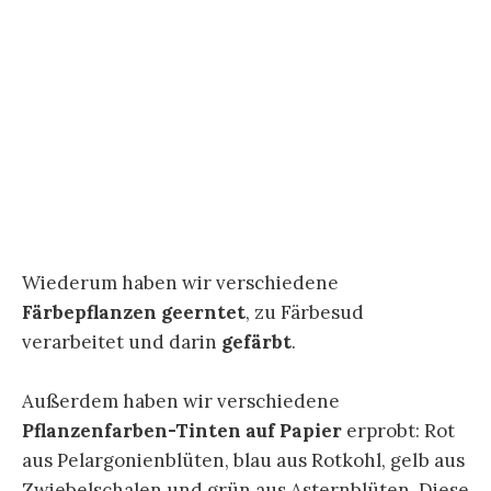
Wiederum haben wir verschiedene
Färbepflanzen geerntet
, zu Färbesud
verarbeitet und darin
gefärbt
.
Außerdem haben wir verschiedene
Pflanzenfarben-Tinten auf Papier
erprobt: Rot
aus Pelargonienblüten, blau aus Rotkohl, gelb aus
Zwiebelschalen und grün aus Asternblüten. Diese