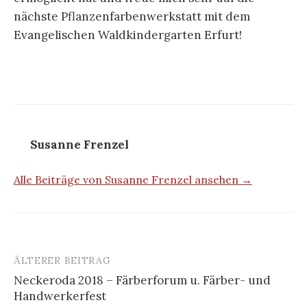
nächste Pflanzenfarbenwerkstatt mit dem
Evangelischen Waldkindergarten Erfurt!
Susanne Frenzel
Alle Beiträge von Susanne Frenzel ansehen →
ÄLTERER BEITRAG
Beitrags-
Neckeroda 2018 – Färberforum u. Färber- und
Navigation
Handwerkerfest