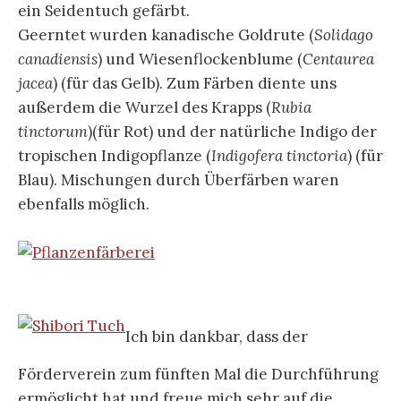
ein Seidentuch gefärbt.
Geerntet wurden kanadische Goldrute (
Solidago
canadiensis
) und Wiesenflockenblume (
Centaurea
jacea
) (für das Gelb). Zum Färben diente uns
außerdem die Wurzel des Krapps (
Rubia
tinctorum
)(für Rot) und der natürliche Indigo der
tropischen Indigopflanze (
Indigofera tinctoria
) (für
Blau). Mischungen durch Überfärben waren
ebenfalls möglich.
Ich bin dankbar, dass der
Förderverein zum fünften Mal die Durchführung
ermöglicht hat und freue mich sehr auf die