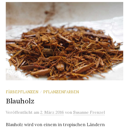
FÄRBEPFLANZEN
PFLANZENFARBEN
/
Blauholz
Veröffentlicht
am
2. März 2016
von
Susanne Frenzel
Blauholz wird von einem in tropischen Ländern