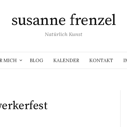
susanne frenzel
Natürlich Kunst
R MICH
BLOG
KALENDER
KONTAKT
I
erkerfest