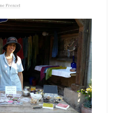
ne Frenzel