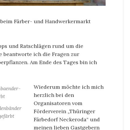
a beim Färber- und Handwerkermarkt
ipps und Ratschlägen rund um die
e beantworte ich die Fragen zur
erpflanzen.
Am Ende des Tages bin ich
Wiederum möchte ich mich
herzlich bei den
Organisatoren vom
idenbänder
Förderverein „Thüringer
gefärbt
Färbedorf Neckeroda“ und
meinen lieben Gastgebern