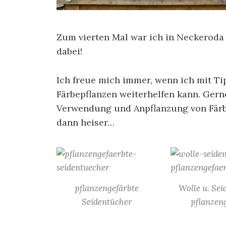
Zum vierten Mal war ich in Neckerod
dabei!
Ich freue mich immer, wenn ich mit T
Färbepflanzen weiterhelfen kann. Gern
Verwendung und Anpflanzung von Färb
dann heiser…
pflanzengefärbte
Wolle u. Se
Seidentücher
pflanzen