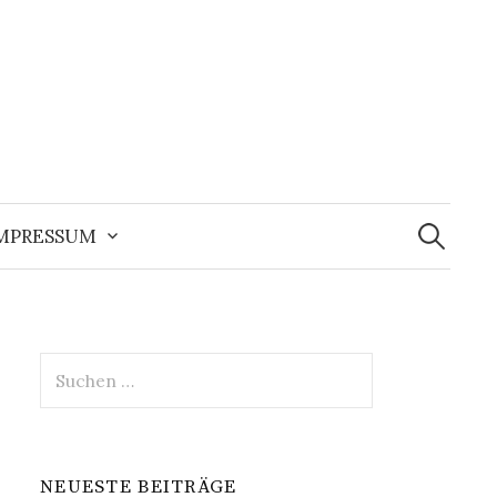
Suchen
nach:
MPRESSUM
Suchen
nach:
NEUESTE BEITRÄGE