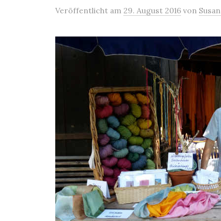
Veröffentlicht
am
29. August 2016
von
Susan