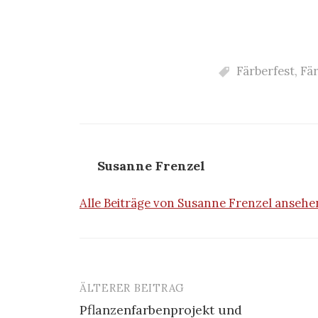
Färberfest
,
Fä
Susanne Frenzel
Alle Beiträge von Susanne Frenzel anseh
ÄLTERER BEITRAG
Beitrags-
Pflanzenfarbenprojekt und