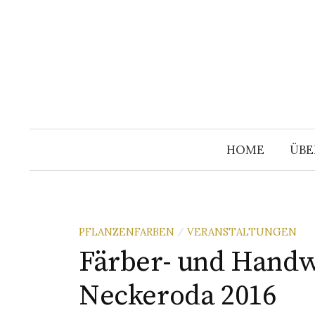
Springe
zum
Inhalt
HOME
ÜBE
PFLANZENFARBEN
VERANSTALTUNGEN
/
Färber- und Handw
Neckeroda 2016