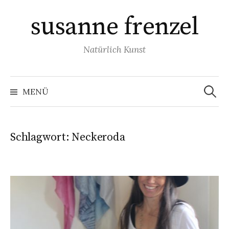
Springe
susanne frenzel
zum
Inhalt
Natürlich Kunst
Suchen
nach:
MENÜ
Schlagwort:
Neckeroda