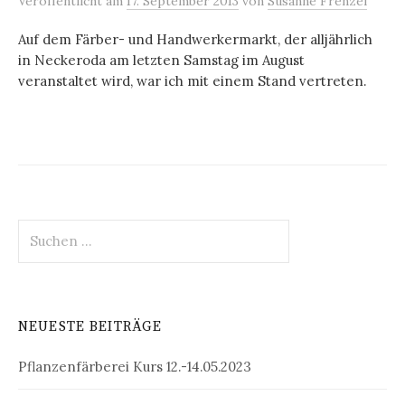
Veröffentlicht
am
17. September 2013
von
Susanne Frenzel
Auf dem Färber- und Handwerkermarkt, der alljährlich
in Neckeroda am letzten Samstag im August
veranstaltet wird, war ich mit einem Stand vertreten.
Suchen
nach:
NEUESTE BEITRÄGE
Pflanzenfärberei Kurs 12.-14.05.2023