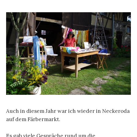
Auch in diesem Jahr war ich wieder in Neckeroda
auf dem Färbermarkt.
Es gab viele Gespräche rund um die