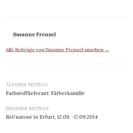
Susanne Frenzel
Alle Beiträge von Susanne Frenzel ansehen →
ÄLTERER BEITRAG
Beitrags-
Farbstofflieferant: Färberkamille
Navigation
NEUERER BEITRAG
BAUnatour in Erfurt, 12.09. -17.09.2014